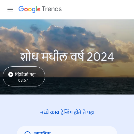
Trends
शोध मधील वर्ष 2024
व्हिडिओ पहा
03:57
मध्ये काय ट्रेन्डिंंग होते ते पहा