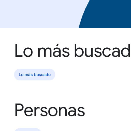
Lo más busca
Lo más buscado
Personas