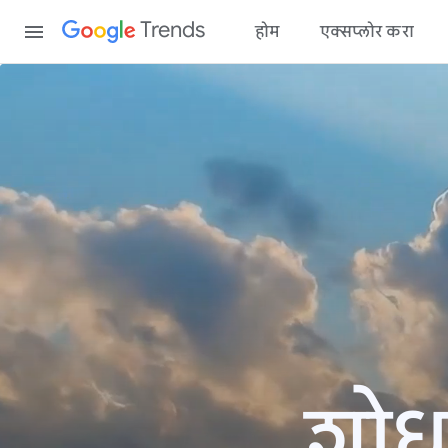
Content
Trends
होम
एक्सप्लोर करा
शोध