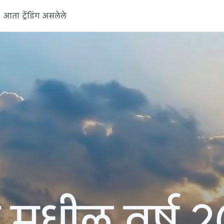
आता ट्रेंडिंग असलेले
 मधील वर्ष 