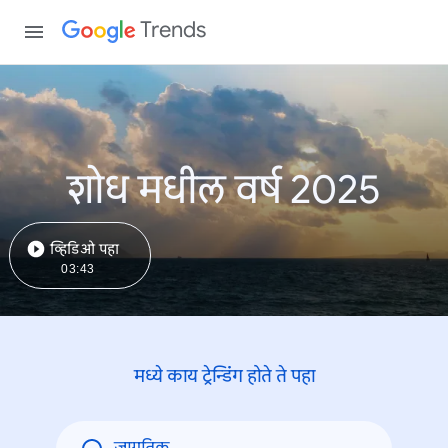
Trends
शोध मधील वर्ष 2025
व्हिडिओ पहा
03:43
मध्ये काय ट्रेन्डिंंग होते ते पहा