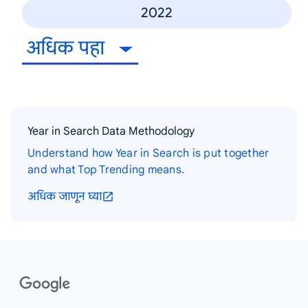
2022
अधिक पहा
Year in Search Data Methodology
Understand how Year in Search is put together
and what Top Trending means.
अधिक जाणून घ्या