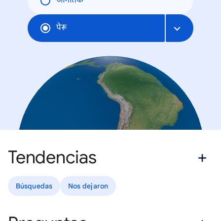
जागतिक
पेरू
Tendencias
Búsquedas
Nos dejaron