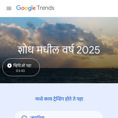
Trends
शोध मधील वर्ष 2025
व्हिडिओ पहा
03:43
मध्ये काय ट्रेन्डिंंग होते ते पहा