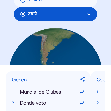
जागतिक
उरुग्वे
General
Qué
Mundial de Clubes
Dónde voto