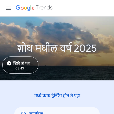
Trends
शोध मधील वर्ष 2025
व्हिडिओ पहा
03:43
मध्ये काय ट्रेन्डिंंग होते ते पहा