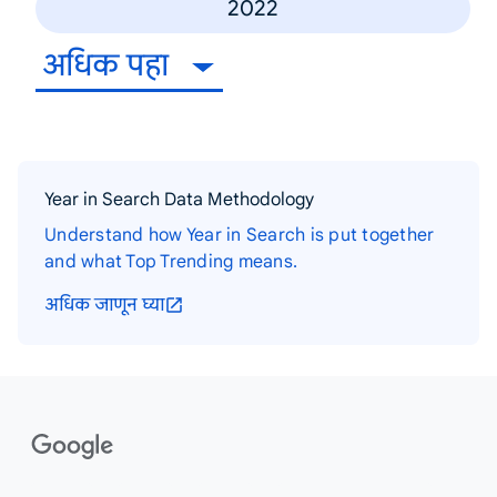
2022
अधिक पहा
Year in Search Data Methodology
Understand how Year in Search is put together
and what Top Trending means.
अधिक जाणून घ्या