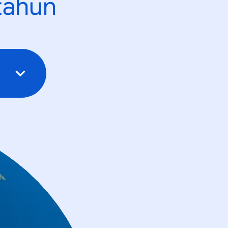
tahun