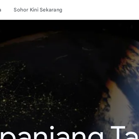
a
Sohor Kini Sekarang
epanjang T