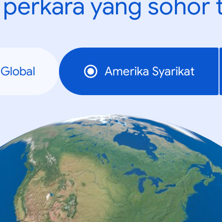
t perkara yang sohor 
Global
Amerika Syarikat