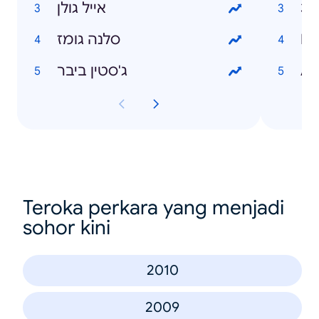
3
אייל גולן
סלנה גומז
Fru
ג'סטין ביבר
An
Teroka perkara yang menjadi
sohor kini
2010
2009