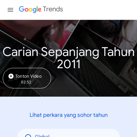
Trends
Carian Sepanjang Tahun
2011
Tonton Video
02:52
Lihat perkara yang sohor tahun