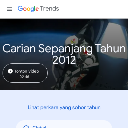
Trends
Carian Sepanjang Tahun
2012
Tonton Video
02:46
Lihat perkara yang sohor tahun