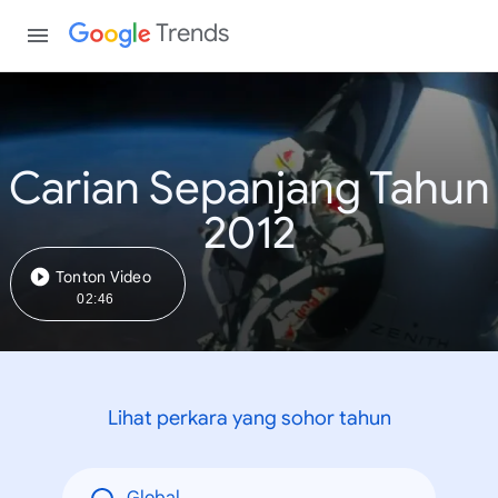
Trends
Carian Sepanjang Tahun
2012
Tonton Video
02:46
Lihat perkara yang sohor tahun