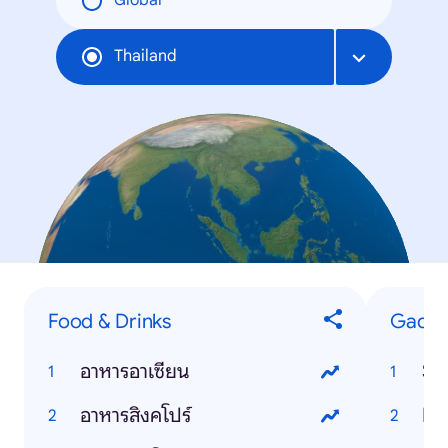
Global
Thailand
Food & Drinks
Gadge
อาหารอาเซียน
Si
อาหารสิงคโปร์
In