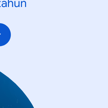
tahun