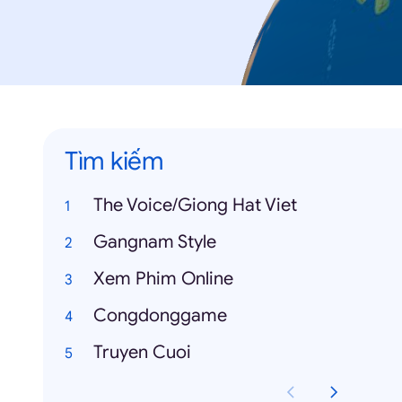
Tìm kiếm
The Voice/Giong Hat Viet
Gangnam Style
Xem Phim Online
Congdonggame
Truyen Cuoi