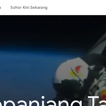
a
Sohor Kini Sekarang
epanjang T