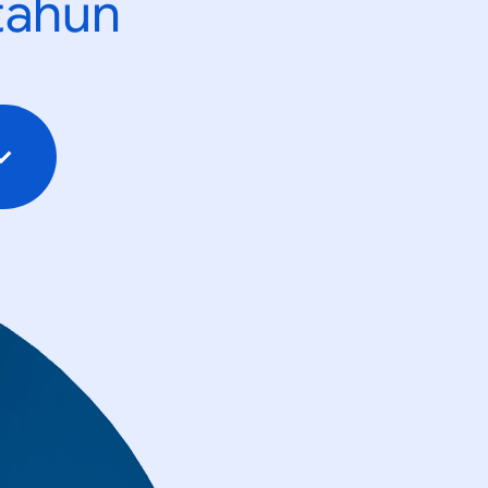
tahun