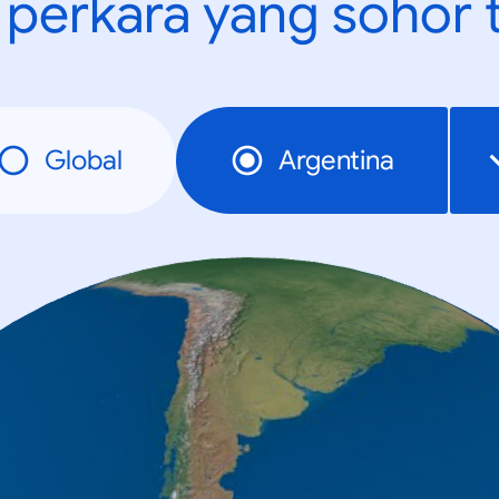
t perkara yang sohor 
Global
Argentina