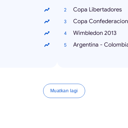
Copa Libertadores
Copa Confederacion
Wimbledon 2013
Argentina - Colombi
Muatkan lagi