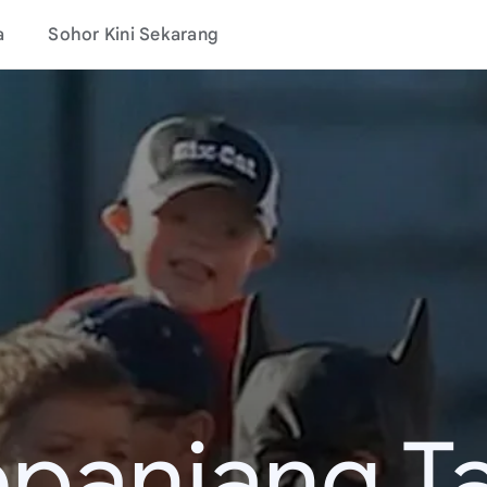
a
Sohor Kini Sekarang
epanjang T