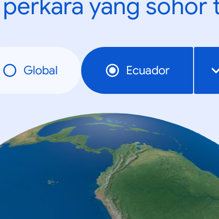
t perkara yang sohor 
Global
Ecuador