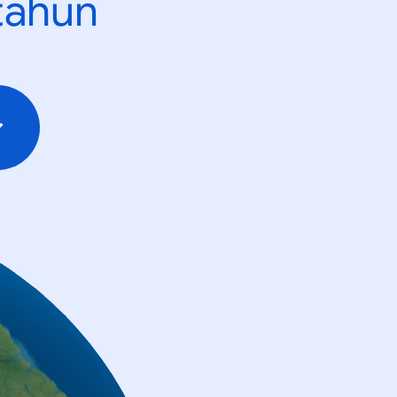
tahun