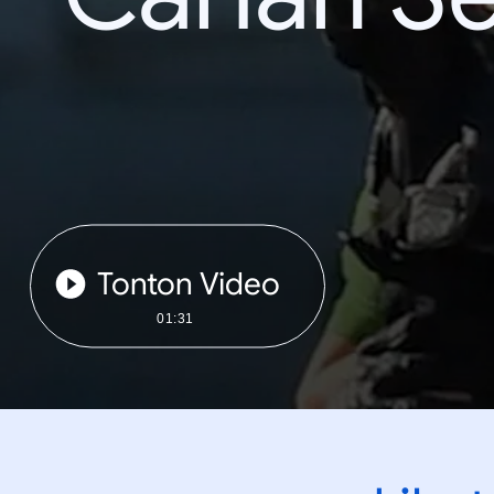
Tonton Video
01:31