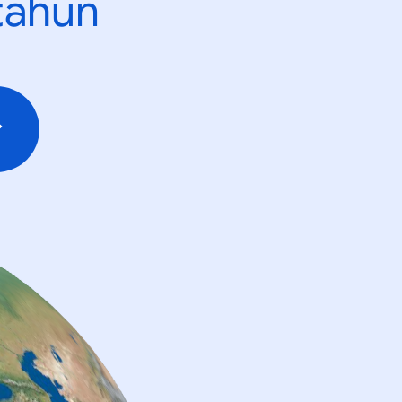
tahun