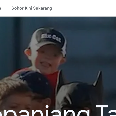
a
Sohor Kini Sekarang
epanjang T