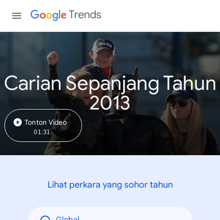
Trends
Carian Sepanjang Tahun
2013
Tonton Video
01:31
Lihat perkara yang sohor tahun