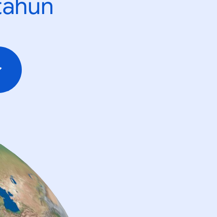
tahun