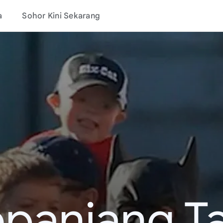
a
Sohor Kini Sekarang
epanjang T