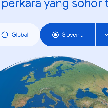
t perkara yang sohor 
Global
Slovenia