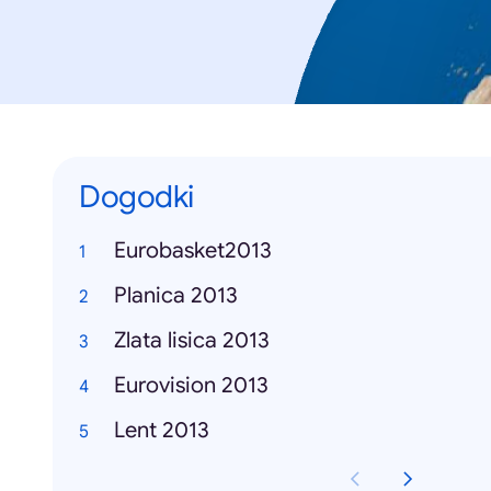
Dogodki
Eurobasket2013
Planica 2013
Zlata lisica 2013
Eurovision 2013
Lent 2013