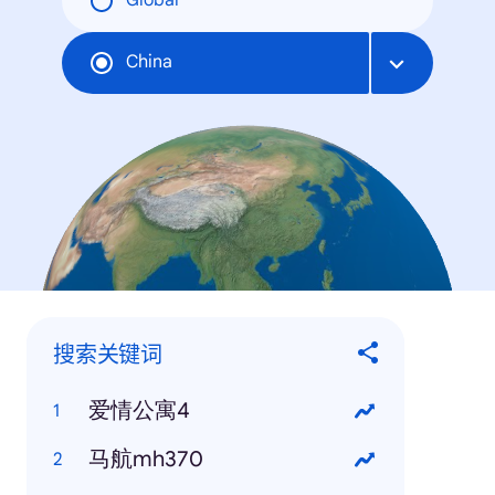
Global
China
搜索关键词
爱情公寓4
马航mh370