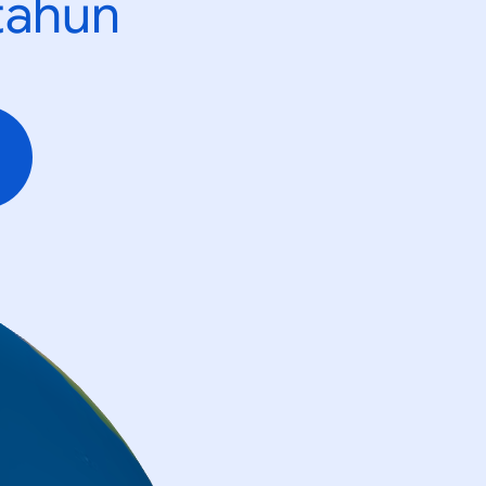
tahun