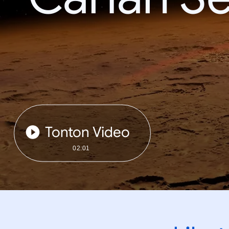
Tonton Video
02:01