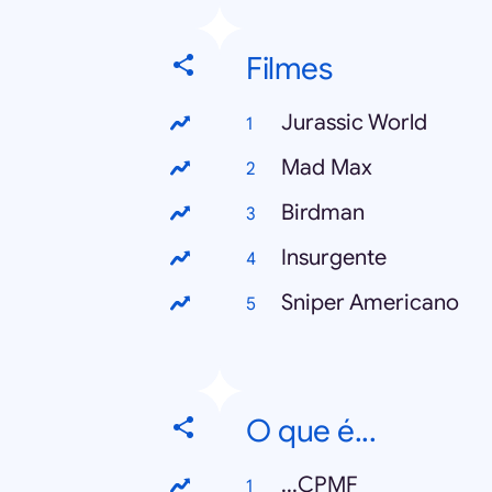
Filmes
Jurassic World
Mad Max
Birdman
Insurgente
Sniper Americano
O que é...
...CPMF