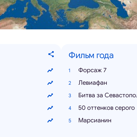
Фильм года
Форсаж 7
Левиафан
Битва за Севастопо
50 оттенков серого
Марсианин