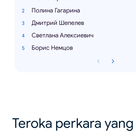
Полина Гагарина
Дмитрий Шепелев
Светлана Алексиевич
Борис Немцов
Teroka perkara yang 