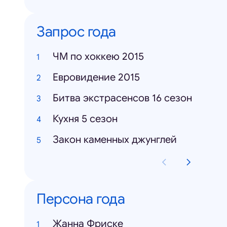
Запрос года
ЧМ по хоккею 2015
Евровидение 2015
Битва экстрасенсов 16 сезон
Кухня 5 сезон
Закон каменных джунглей
Персона года
Жанна Фриске