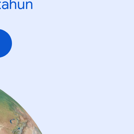
tahun