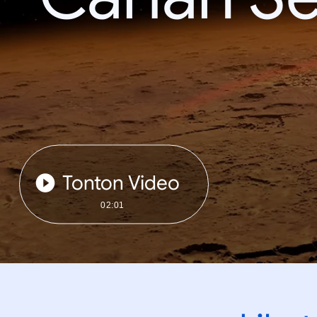
Tonton Video
02:01