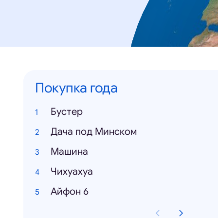
Покупка года
Бустер
Дача под Минском
Машина
Чихуахуа
Айфон 6