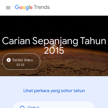
Trends
Carian Sepanjang Tahun
2015
Tonton Video
02:01
Lihat perkara yang sohor tahun