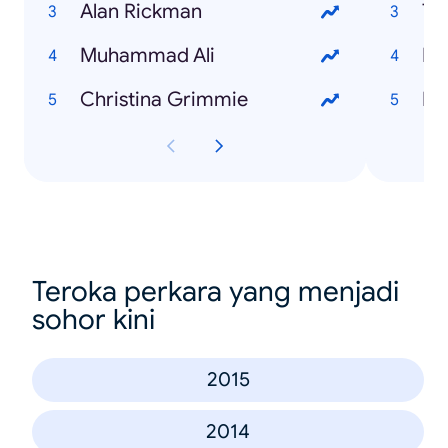
Alan Rickman
Ta
Muhammad Ali
Pa
Christina Grimmie
Me
Teroka perkara yang menjadi
sohor kini
2015
2014