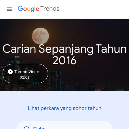
Trends
Carian Sepanjang Tahun
2016
Tonton Video
02:01
Lihat perkara yang sohor tahun