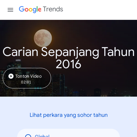
Trends
Carian Sepanjang Tahun
2016
Tonton Video
02:01
Lihat perkara yang sohor tahun