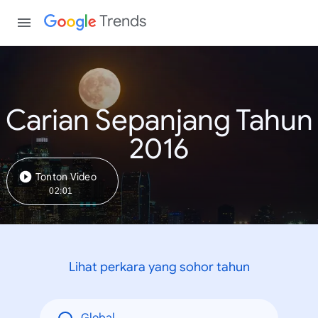
Trends
Carian Sepanjang Tahun
2016
Tonton Video
02:01
Lihat perkara yang sohor tahun