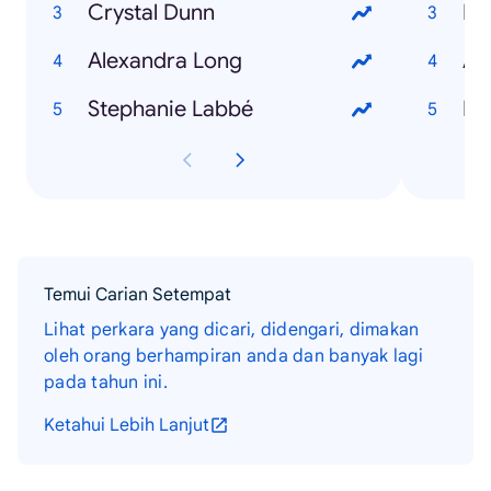
Crystal Dunn
Mil
Alexandra Long
At
Stephanie Labbé
Ke
Temui Carian Setempat
Lihat perkara yang dicari, didengari, dimakan
oleh orang berhampiran anda dan banyak lagi
pada tahun ini.
Ketahui Lebih Lanjut