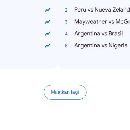
Peru vs Nueva Zelan
Mayweather vs McG
Argentina vs Brasil
Argentina vs Nigeria
Muatkan lagi