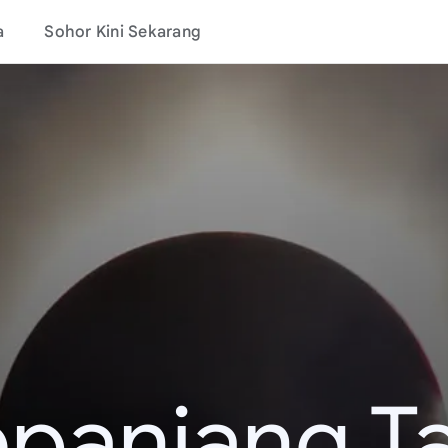
a
Sohor Kini Sekarang
epanjang T