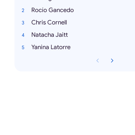
Rocío Gancedo
Chris Cornell
Natacha Jaitt
Yanina Latorre