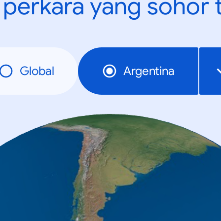
t perkara yang sohor 
Global
Argentina