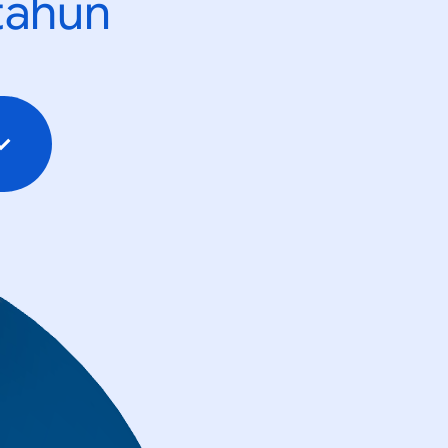
tahun