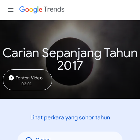
Trends
Carian Sepanjang Tahun
2017
Tonton Video
02:01
Lihat perkara yang sohor tahun