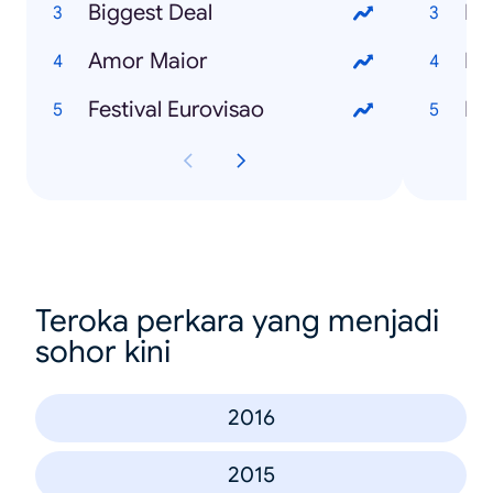
Biggest Deal
Amor Maior
Re
Festival Eurovisao
Da
Teroka perkara yang menjadi
sohor kini
2016
2015