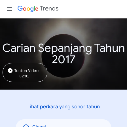
Trends
Carian Sepanjang Tahun
2017
Tonton Video
02:01
Lihat perkara yang sohor tahun