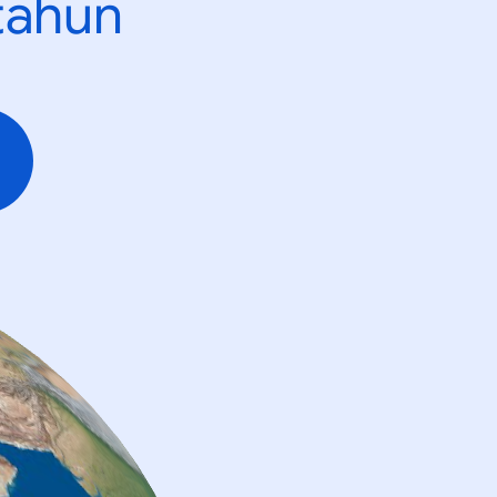
tahun