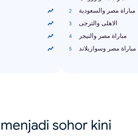
مباراة مصر والسعودية
الاهلى والترجى
مباراة مصر والنيجر
مباراة مصر وسوازيلاند
menjadi sohor kini