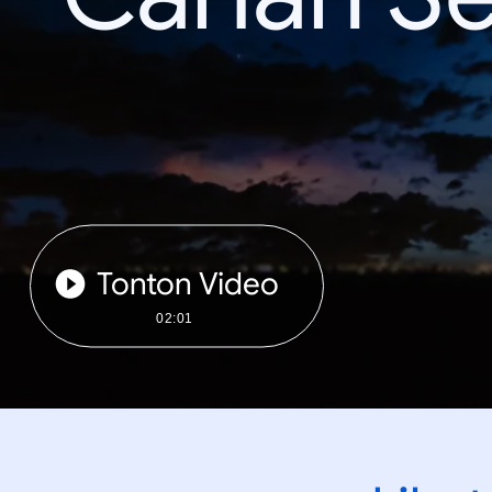
Tonton Video
02:01