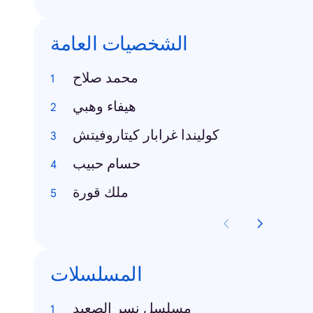
الشخصيات العامة
محمد صلاح
هيفاء وهبي
كوليندا غرابار كيتاروفيتش
حسام حبيب
ملك قورة
المسلسلات
مسلسل نسر الصعيد