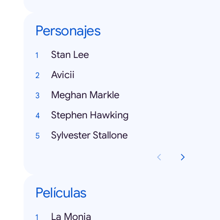
Personajes
Stan Lee
Avicii
Meghan Markle
Stephen Hawking
Sylvester Stallone
Películas
La Monja