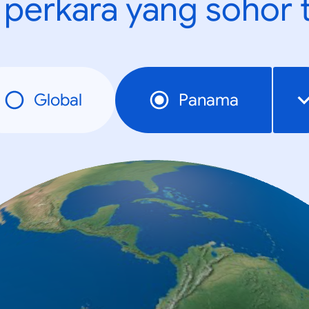
t perkara yang sohor 
Global
Panama