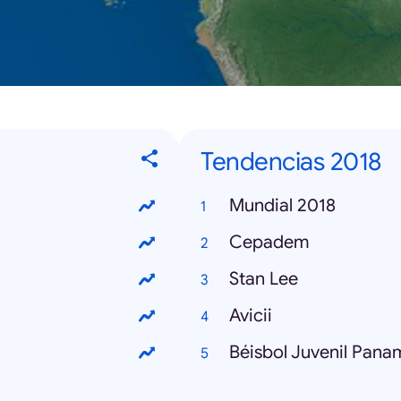
Tendencias 2018
Mundial 2018
Cepadem
Stan Lee
Avicii
Béisbol Juvenil Pana