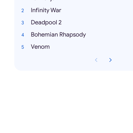
Infinity War
Deadpool 2
Bohemian Rhapsody
Venom