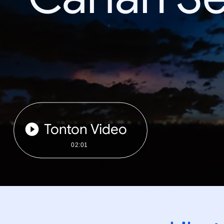
Tonton Video
02:01