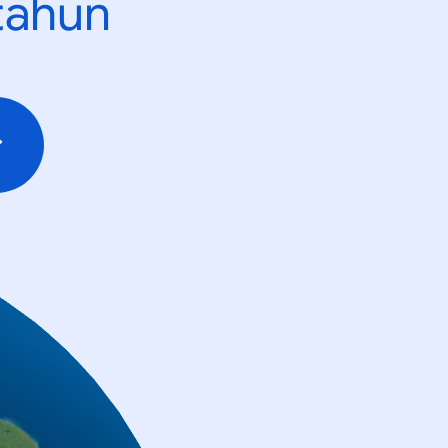
tahun