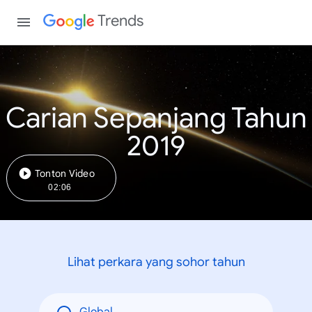
Trends
Carian Sepanjang Tahun
2019
Tonton Video
02:06
Lihat perkara yang sohor tahun