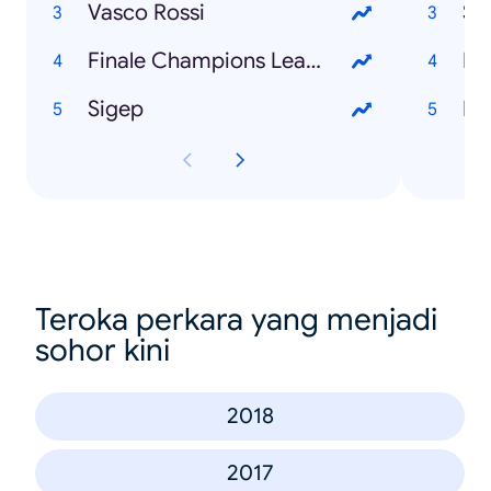
Vasco Rossi
Si
Finale Champions League
Sigep
Teroka perkara yang menjadi
sohor kini
2018
2017