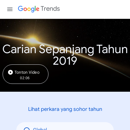
Trends
Carian Sepanjang Tahun
2019
Tonton Video
02:06
Lihat perkara yang sohor tahun