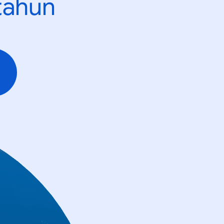
tahun