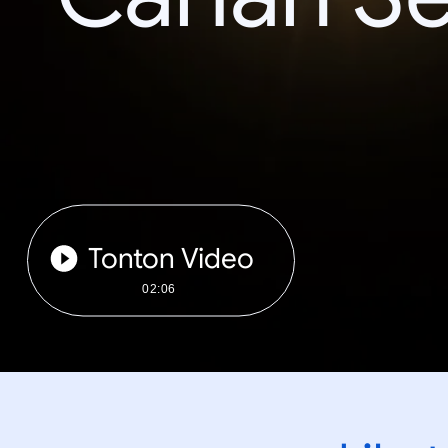
Tonton Video
02:06