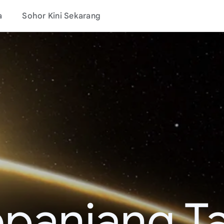
a
Sohor Kini Sekarang
epanjang T