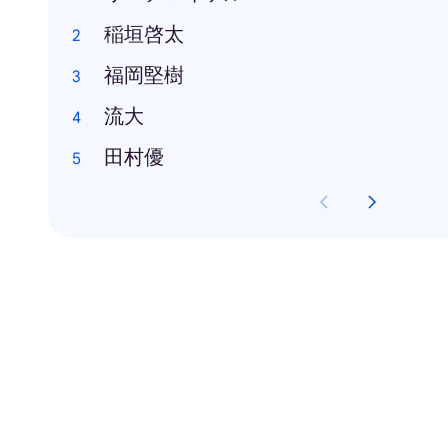
稲垣啓太
福岡堅樹
流大
田村優