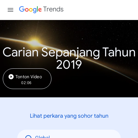
Trends
Carian Sepanjang Tahun
2019
Tonton Video
02:06
Lihat perkara yang sohor tahun