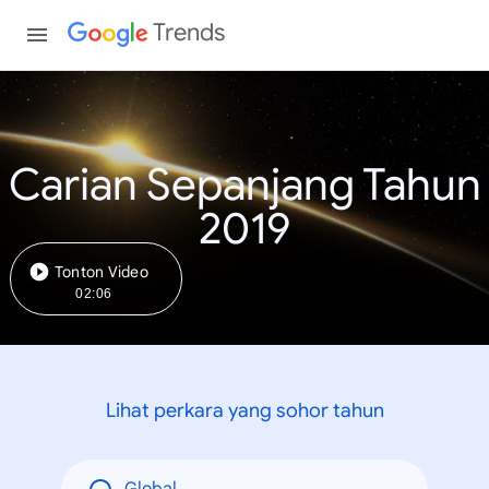
Trends
Carian Sepanjang Tahun
2019
Tonton Video
02:06
Lihat perkara yang sohor tahun