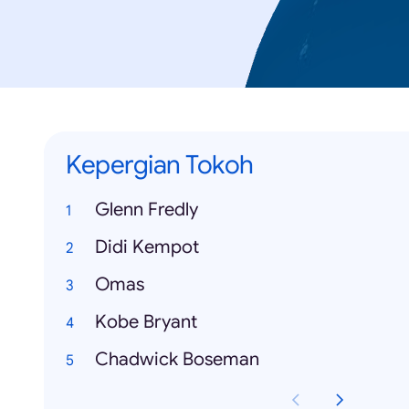
Kepergian Tokoh
Glenn Fredly
Didi Kempot
Omas
Kobe Bryant
Chadwick Boseman