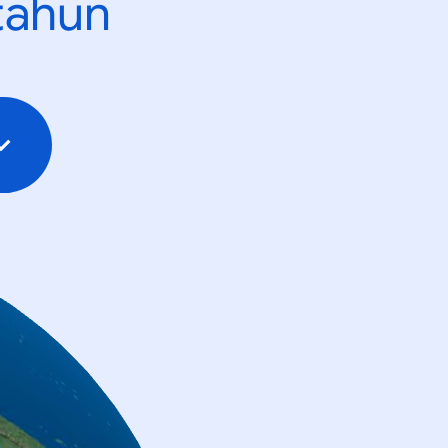
tahun