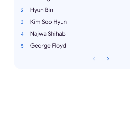
Hyun Bin
Kim Soo Hyun
Najwa Shihab
George Floyd