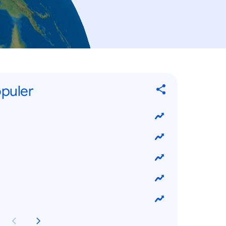
opuler