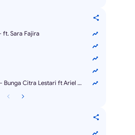
 ft. Sara Fajira
Menghapus Jejakmu - Bunga Citra Lestari ft Ariel Noah