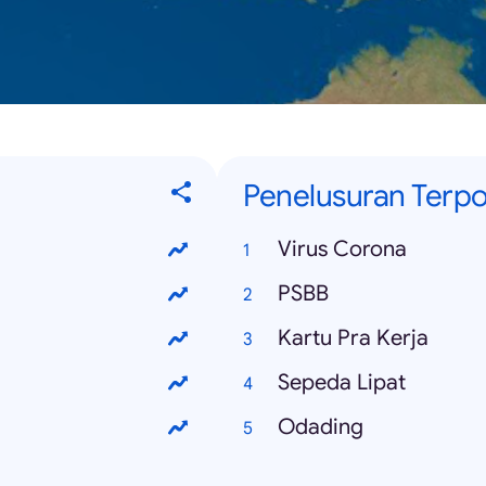
Penelusuran Terp
Virus Corona
PSBB
Kartu Pra Kerja
Sepeda Lipat
Odading