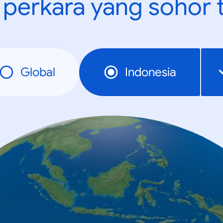
t perkara yang sohor 
Global
Indonesia