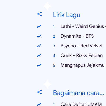
Lirik Lagu
Lathi - Weird Genius -
Dynamite - BTS
Psycho - Red Velvet
Cuek - Rizky Febian
Bagaimana cara...
Cara Daftar UMKM