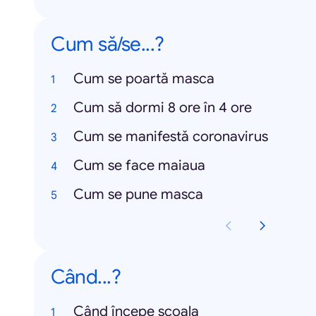
Cum să/se...?
Cum se poartă masca
Cum să dormi 8 ore în 4 ore
Cum se manifestă coronavirus
Cum se face maiaua
Cum se pune masca
Când...?
Când începe școala