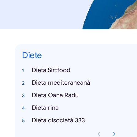
Diete
Dieta Sirtfood
Dieta mediteraneană
Dieta Oana Radu
Dieta rina
Dieta disociată 333