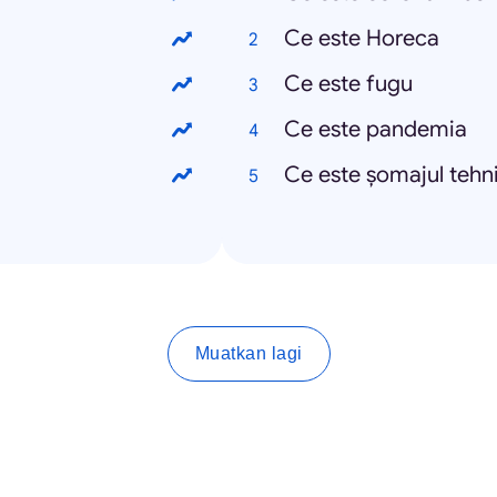
Ce este Horeca
Ce este fugu
Ce este pandemia
Ce este șomajul tehn
Muatkan lagi