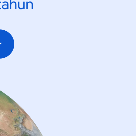
tahun