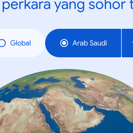
t perkara yang sohor 
Global
Arab Saudi