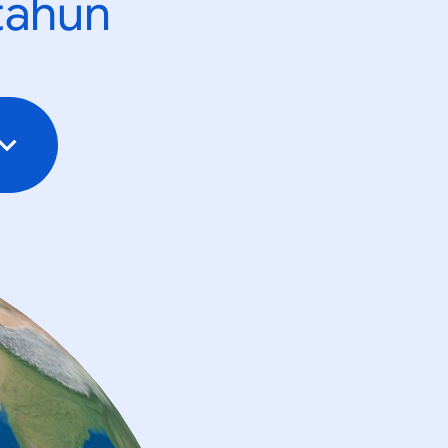
tahun