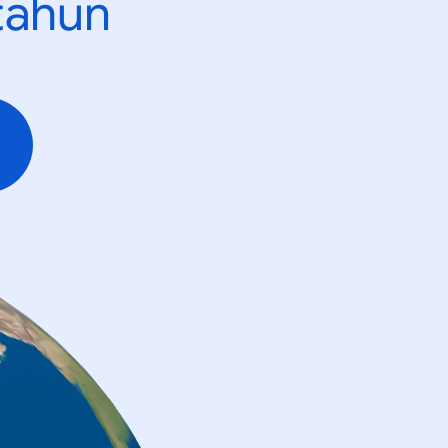
tahun