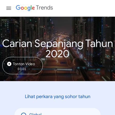
Trends
Carian Sepanjang Tahun
2020
Tonton Video
03:01
Lihat perkara yang sohor tahun