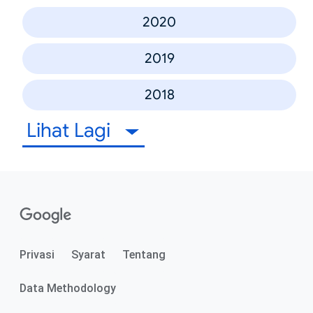
2020
2019
2018
Lihat Lagi
Privasi
Syarat
Tentang
Data Methodology