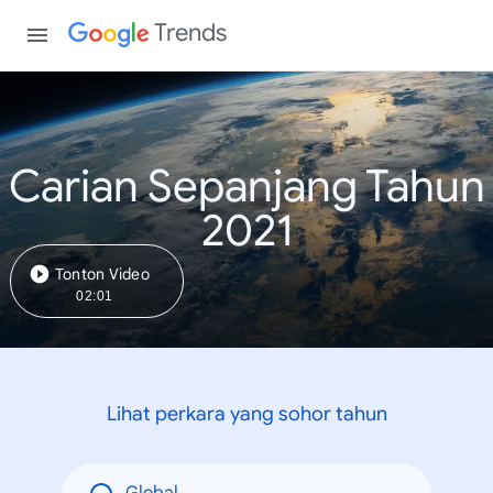
Trends
Carian Sepanjang Tahun
2021
Tonton Video
02:01
Lihat perkara yang sohor tahun