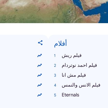
أفلام
فيلم ريش
فيلم احمد نوتردام
فيلم مش انا
فيلم الانس والنمس
Eternals