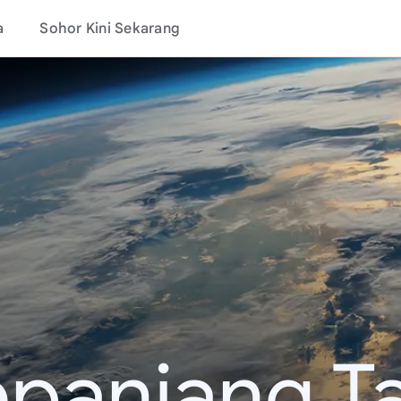
a
Sohor Kini Sekarang
epanjang T