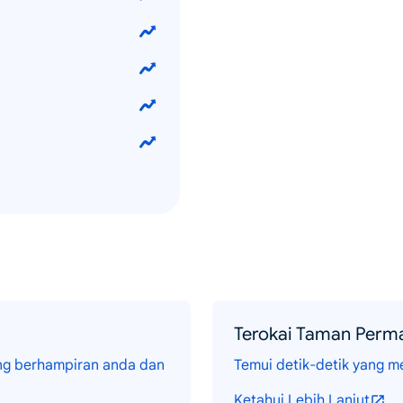
Terokai Taman Perma
rang berhampiran anda dan
Temui detik-detik yang m
Ketahui Lebih Lanjut