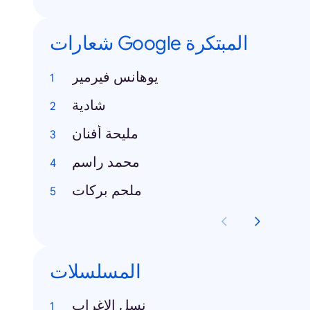
شعارات Google المبتكرة
يوهانس فيرمير
شادية
مليحة أفنان
محمد راسم
ملحم بركات
المسلسلات
نسل الاغراب