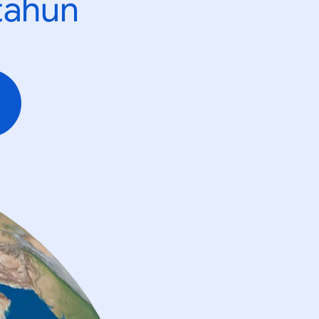
tahun