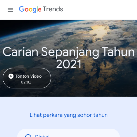
Trends
Carian Sepanjang Tahun
2021
Tonton Video
02:01
Lihat perkara yang sohor tahun