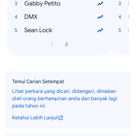
Gabby Petito
RS
DMX
Ea
Sean Lock
Temui Carian Setempat
Lihat perkara yang dicari, didengari, dimakan
oleh orang berhampiran anda dan banyak lagi
pada tahun ini.
Ketahui Lebih Lanjut