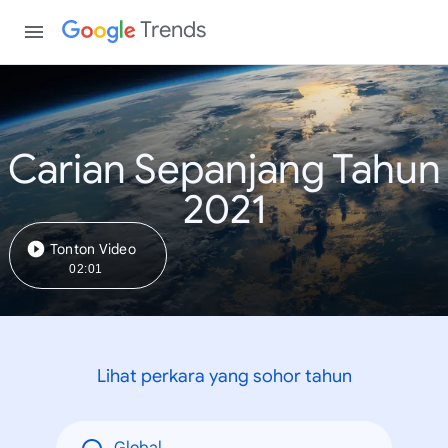
Trends
Carian Sepanjang Tahun
2021
Tonton Video
02:01
Lihat perkara yang sohor tahun