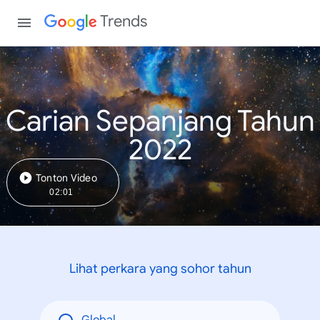
Trends
Carian Sepanjang Tahun
2022
Tonton Video
02:01
Lihat perkara yang sohor tahun