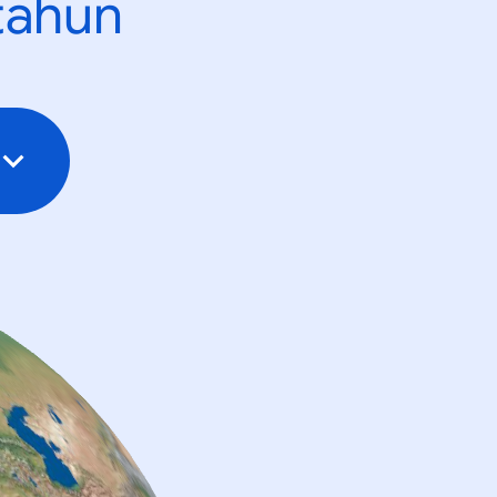
tahun