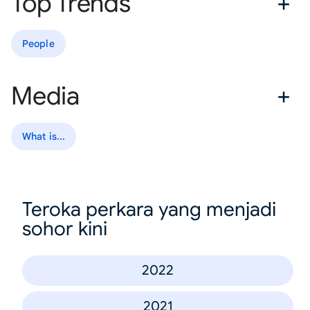
Top Trends
People
Media
What is...
Teroka perkara yang menjadi
sohor kini
2022
2021