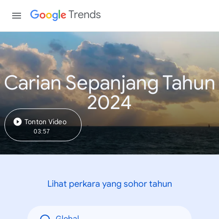
Trends
Carian Sepanjang Tahun
2024
Tonton Video
03:57
Lihat perkara yang sohor tahun