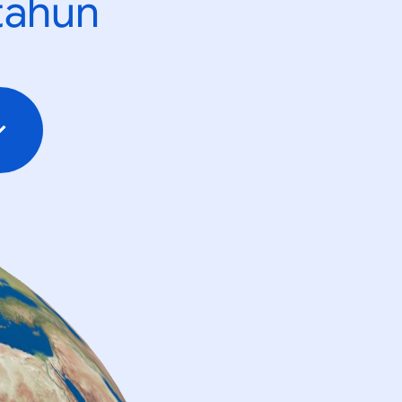
tahun