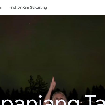
a
Sohor Kini Sekarang
epanjang T