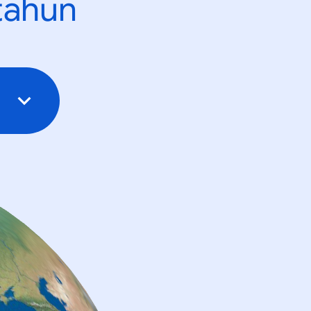
tahun