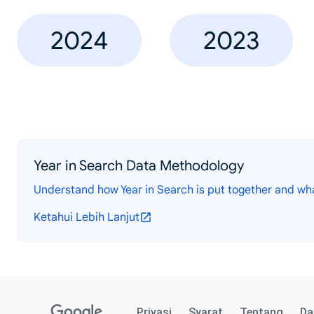
2024
2023
Year in Search Data Methodology
Understand how Year in Search is put together and wh
Ketahui Lebih Lanjut
Privasi
Syarat
Tentang
Da