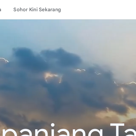
a
Sohor Kini Sekarang
epanjang T