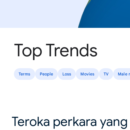
Top Trends
Terms
People
Loss
Movies
TV
Male m
Teroka perkara yang 