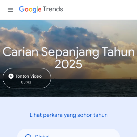
Trends
Carian Sepanjang Tahun
2025
Tonton Video
03:43
Lihat perkara yang sohor tahun