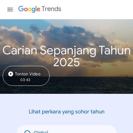
Trends
Carian Sepanjang Tahun
2025
Tonton Video
03:43
Lihat perkara yang sohor tahun