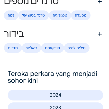
טרנדים נוספים
מסעדה
טכנולוגיה
טרנד בסושיאל
למה
בידור
מילים לשיר
פודקאסט
ריאליטי
סדרות
Teroka perkara yang menjadi
sohor kini
2024
2023